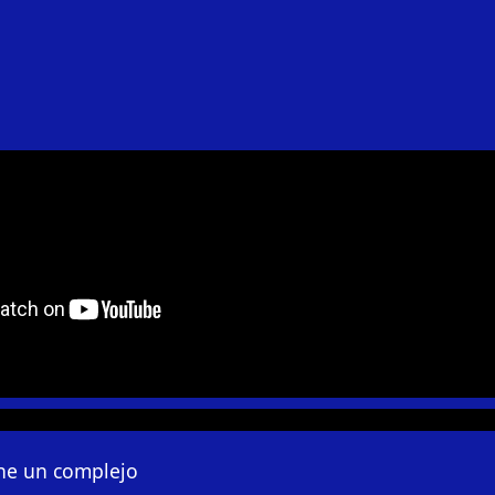
ne un complejo