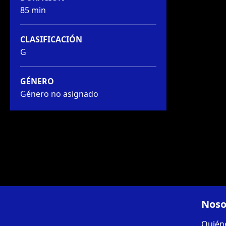
85 min
CLASIFICACIÓN
G
GÉNERO
Género no asignado
Noso
Quién