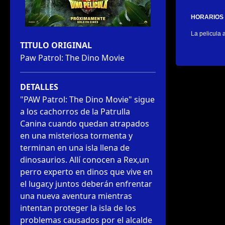
HORARIOS 
La pelicula
TITULO ORIGINAL
Paw Patrol: The Dino Movie
DETALLES
"PAW Patrol: The Dino Movie" sigue 
a los cachorros de la Patrulla 
Canina cuando quedan atrapados 
en una misteriosa tormenta y 
terminan en una isla llena de 
dinosaurios. Allí conocen a Rex,un 
perro experto en dinos que vive en 
el lugar,y juntos deberán enfrentar 
una nueva aventura mientras 
intentan proteger la isla de los 
problemas causados por el alcalde 