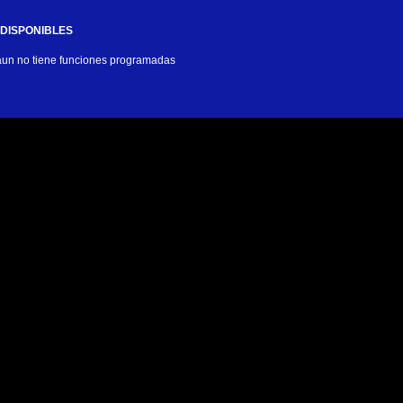
DISPONIBLES
 aun no tiene funciones programadas