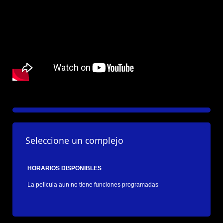
Seleccione un complejo
HORARIOS DISPONIBLES
La pelicula aun no tiene funciones programadas