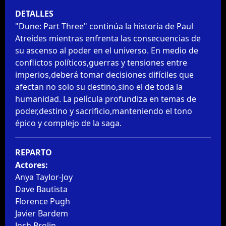
DETALLES
"Dune: Part Three" continúa la historia de Paul 
Atreides mientras enfrenta las consecuencias de 
su ascenso al poder en el universo. En medio de 
conflictos políticos,guerras y tensiones entre 
imperios,deberá tomar decisiones difíciles que 
afectan no solo su destino,sino el de toda la 
humanidad. La película profundiza en temas de 
poder,destino y sacrificio,manteniendo el tono 
épico y complejo de la saga.
REPARTO
Actores:
Anya Taylor-Joy
Dave Bautista
Florence Pugh
Javier Bardem
Josh Brolin