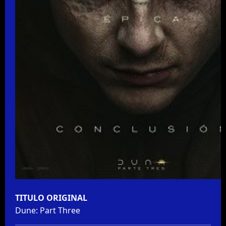
TITULO ORIGINAL
Dune: Part Three