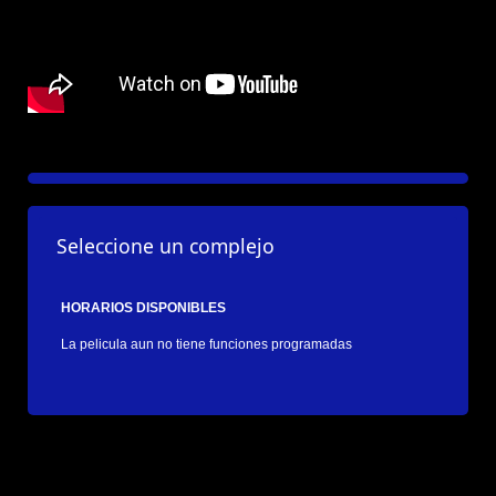
Seleccione un complejo
HORARIOS DISPONIBLES
La pelicula aun no tiene funciones programadas