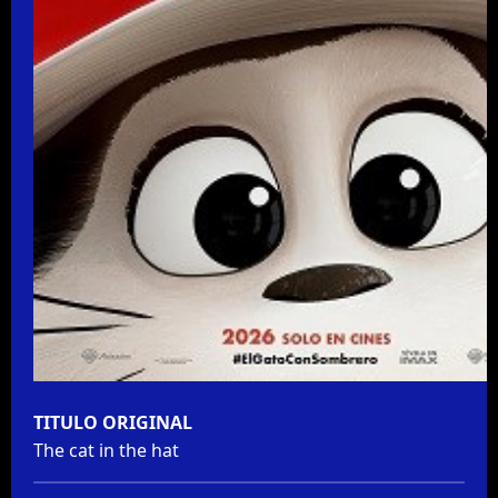
TITULO ORIGINAL
The cat in the hat