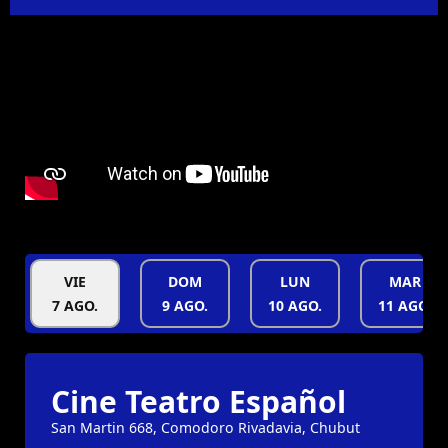
VIE
DOM
LUN
MAR
7 AGO.
9 AGO.
10 AGO.
11 AGO.
Cine Teatro Español
San Martin 668, Comodoro Rivadavia, Chubut