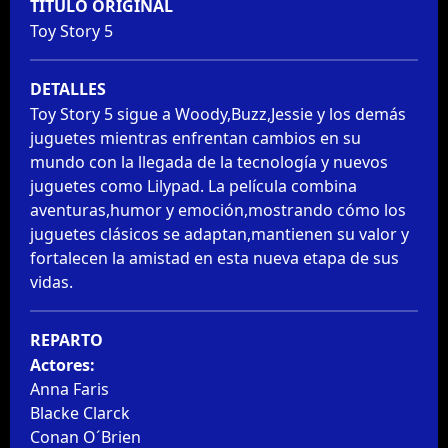
TITULO ORIGINAL
Toy Story 5
DETALLES
Toy Story 5 sigue a Woody,Buzz,Jessie y los demás 
juguetes mientras enfrentan cambios en su 
mundo con la llegada de la tecnología y nuevos 
juguetes como Lilypad. La película combina 
aventuras,humor y emoción,mostrando cómo los 
juguetes clásicos se adaptan,mantienen su valor y 
fortalecen la amistad en esta nueva etapa de sus 
vidas.
REPARTO
Actores:
Anna Faris
Blacke Clarck
Conan O´Brien